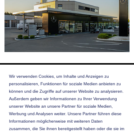
Startseite
Wir verwenden Cookies, um Inhalte und Anzeigen zu
Datenschutz
personalisieren, Funktionen für soziale Medien anbieten zu
Datenschutz Pickel App
Impressum
können und die Zugriffe auf unserer Website zu analysieren.
Außerdem geben wir Informationen zu Ihrer Verwendung
Cookie-Einstellungen
Kontakt & Anfahrt
unserer Website an unsere Partner für soziale Medien,
Ansprechpartner
Werbung und Analysen weiter. Unsere Partner führen diese
Öffnungszeiten
Informationen möglicherweise mit weiteren Daten
digitaler Betriebsrundgang
zusammen, die Sie ihnen bereitgestellt haben oder die sie im
Junge Sterne