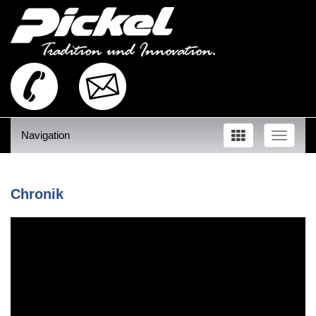
Navigation
Toggle
naviga
Chronik