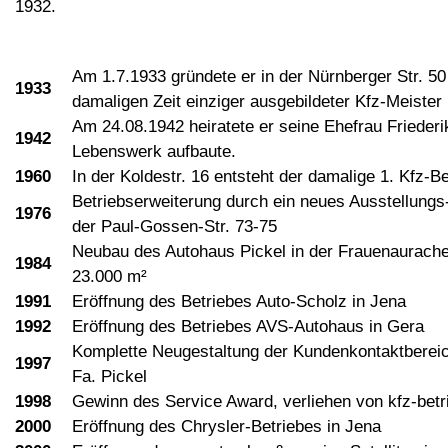
1932.
Am 1.7.1933 gründete er in der Nürnberger Str. 50 
1933
damaligen Zeit einziger ausgebildeter Kfz-Meister 
Am 24.08.1942 heiratete er seine Ehefrau Friederik
1942
Lebenswerk aufbaute.
1960
In der Koldestr. 16 entsteht der damalige 1. Kfz-B
Betriebserweiterung durch ein neues Ausstellung
1976
der Paul-Gossen-Str. 73-75
Neubau des Autohaus Pickel in der Frauenaurache
1984
23.000 m²
1991
Eröffnung des Betriebes Auto-Scholz in Jena
1992
Eröffnung des Betriebes AVS-Autohaus in Gera
Komplette Neugestaltung der Kundenkontaktbereic
1997
Fa. Pickel
1998
Gewinn des Service Award, verliehen von kfz-bet
2000
Eröffnung des Chrysler-Betriebes in Jena