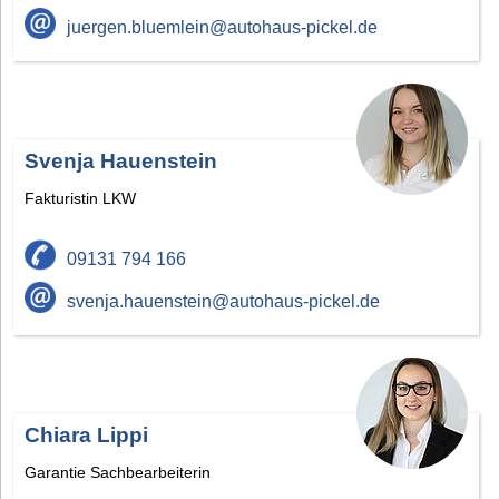
juergen.bluemlein@autohaus-pickel.de
Svenja Hauenstein
Fakturistin LKW
09131 794 166
svenja.hauenstein@autohaus-pickel.de
Chiara Lippi
Garantie Sachbearbeiterin