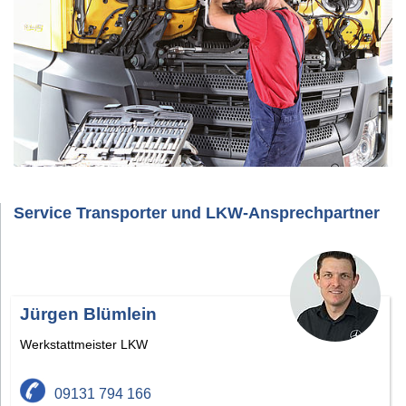
Service Transporter und LKW-Ansprechpartner
Jürgen Blümlein
Werkstattmeister LKW
09131 794 166