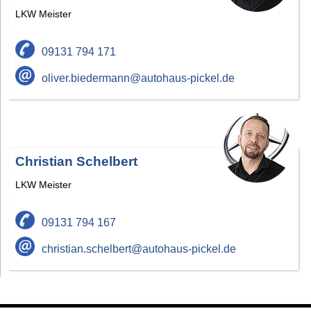
LKW Meister
09131 794 171
oliver.biedermann@autohaus-pickel.de
Christian Schelbert
LKW Meister
09131 794 167
christian.schelbert@autohaus-pickel.de