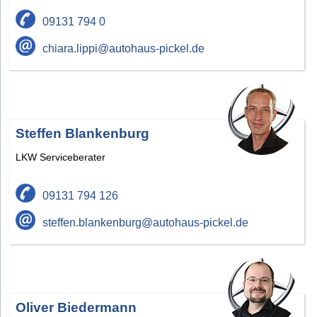
09131 794 0
chiara.lippi@autohaus-pickel.de
Steffen Blankenburg
LKW Serviceberater
09131 794 126
steffen.blankenburg@autohaus-pickel.de
Oliver Biedermann