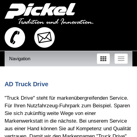
Navigation
Toggle
naviga
AD Truck Drive
"Truck Drive" steht für markenübergreifenden Service.
Für Ihren Nutzfahrzeug-Fuhrpark zum Beispiel. Sparen
Sie sich zukünftig weite Wege von einer
Markenwerkstatt in die nächste. Bei unserem Service
aus einer Hand können Sie auf Kompetenz und Qualität
vertrauen. Damit wir den Markennamen "Truck Drive"