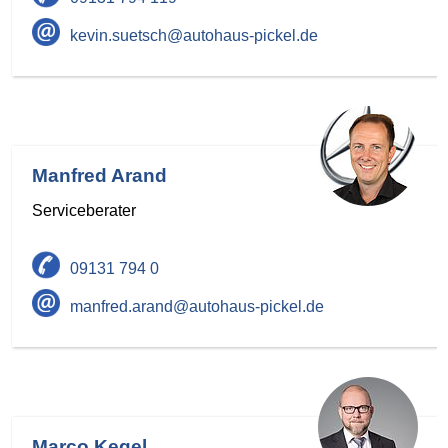
kevin.suetsch@autohaus-pickel.de
Manfred Arand
Serviceberater
09131 794 0
manfred.arand@autohaus-pickel.de
Marco Kegel