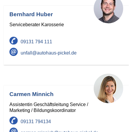
Bernhard Huber
Serviceberater Karosserie
09131 794 111
unfall@autohaus-pickel.de
Carmen Minnich
Assistentin Geschäftsleitung Service /
Marketing / Bildungskoordinator
09131 794134