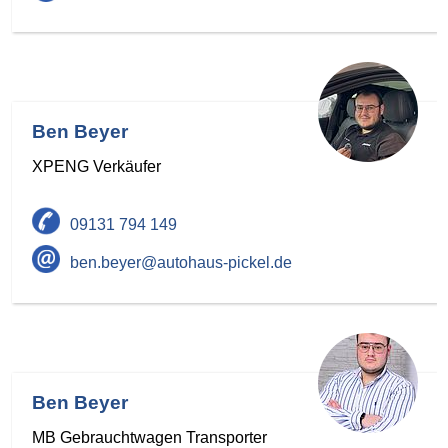
Ben Beyer
XPENG Verkäufer
09131 794 149
ben.beyer@autohaus-pickel.de
Ben Beyer
MB Gebrauchtwagen Transporter