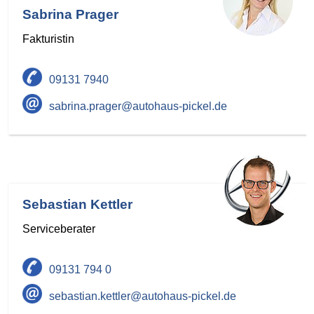
Sabrina Prager
Fakturistin
09131 7940
sabrina.prager@autohaus-pickel.de
Sebastian Kettler
Serviceberater
09131 794 0
sebastian.kettler@autohaus-pickel.de