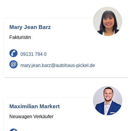
Mary Jean Barz
Fakturistin
09131 794 0
mary.jean.barz@autohaus-pickel.de
Maximilian Markert
Neuwagen Verkäufer