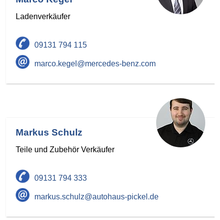
Ladenverkäufer
09131 794 115
marco.kegel@mercedes-benz.com
Markus Schulz
Teile und Zubehör Verkäufer
09131 794 333
markus.schulz@autohaus-pickel.de