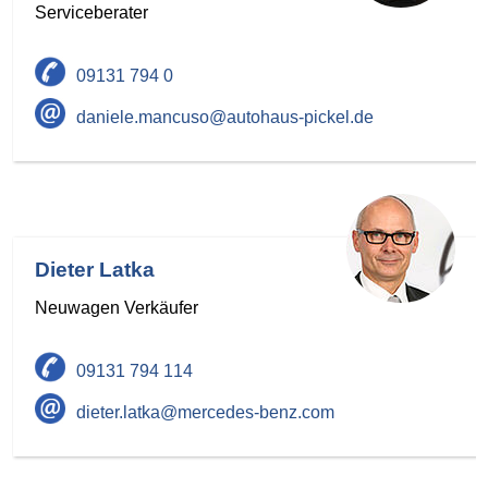
Serviceberater
09131 794 0
daniele.mancuso@autohaus-pickel.de
Dieter Latka
Neuwagen Verkäufer
09131 794 114
dieter.latka@mercedes-benz.com