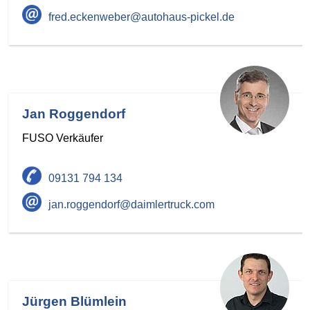
fred.eckenweber@autohaus-pickel.de
Jan Roggendorf
FUSO Verkäufer
09131 794 134
jan.roggendorf@daimlertruck.com
Jürgen Blümlein