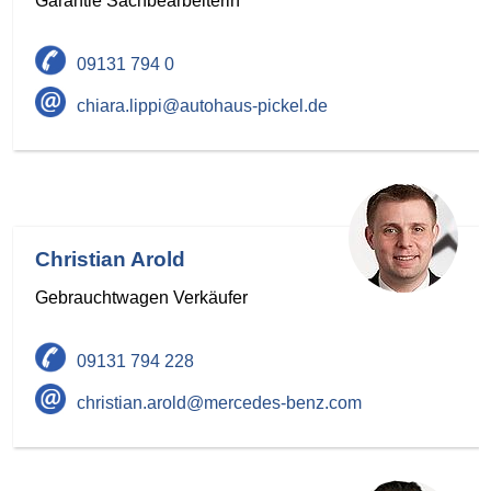
Garantie Sachbearbeiterin
09131 794 0
chiara.lippi@autohaus-pickel.de
Christian Arold
Gebrauchtwagen Verkäufer
09131 794 228
christian.arold@mercedes-benz.com