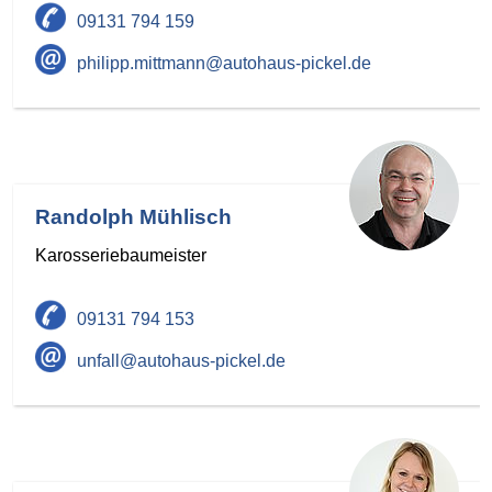
09131 794 159
philipp.mittmann@autohaus-pickel.de
Randolph Mühlisch
Karosseriebaumeister
09131 794 153
unfall@autohaus-pickel.de