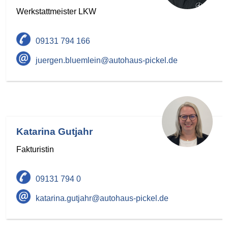
Werkstattmeister LKW
09131 794 166
juergen.bluemlein@autohaus-pickel.de
Katarina Gutjahr
Fakturistin
09131 794 0
katarina.gutjahr@autohaus-pickel.de