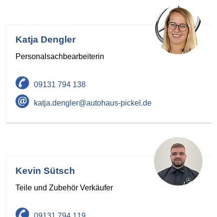
Katja Dengler
Personalsachbearbeiterin
09131 794 138
katja.dengler@autohaus-pickel.de
Kevin Sütsch
Teile und Zubehör Verkäufer
09131 794 119