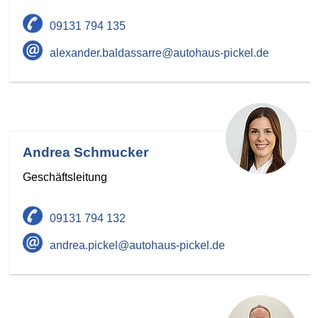
09131 794 135
alexander.baldassarre@autohaus-pickel.de
Andrea Schmucker
Geschäftsleitung
09131 794 132
andrea.pickel@autohaus-pickel.de