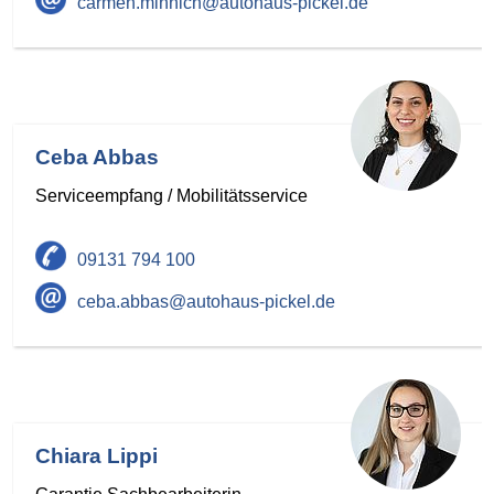
carmen.minnich@autohaus-pickel.de
Ceba Abbas
Serviceempfang / Mobilitätsservice
09131 794 100
ceba.abbas@autohaus-pickel.de
Chiara Lippi