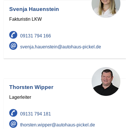
Svenja Hauenstein
Fakturistin LKW
09131 794 166
svenja.hauenstein@autohaus-pickel.de
Thorsten Wipper
Lagerleiter
09131 794 181
thorsten.wipper@autohaus-pickel.de