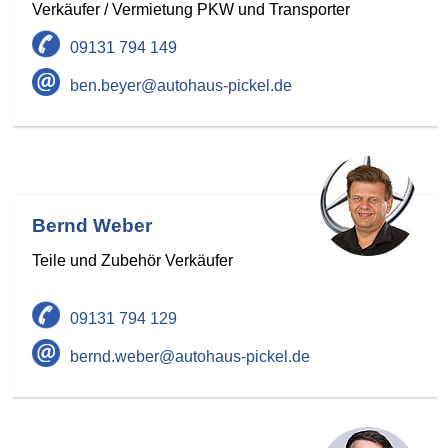
Verkäufer / Vermietung PKW und Transporter
09131 794 149
ben.beyer@autohaus-pickel.de
Bernd Weber
Teile und Zubehör Verkäufer
09131 794 129
bernd.weber@autohaus-pickel.de