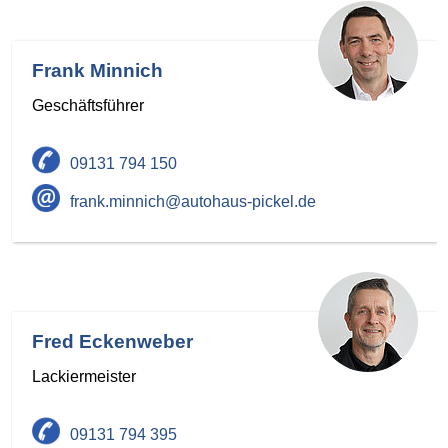
Frank Minnich
Geschäftsführer
09131 794 150
frank.minnich@autohaus-pickel.de
Fred Eckenweber
Lackiermeister
09131 794 395