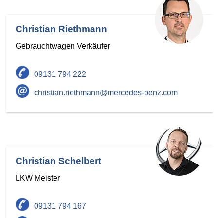
Christian Riethmann
Gebrauchtwagen Verkäufer
09131 794 222
christian.riethmann@mercedes-benz.com
Christian Schelbert
LKW Meister
09131 794 167