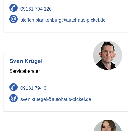
09131 794 126
steffen.blankenburg@autohaus-pickel.de
Sven Krügel
Serviceberater
09131 794 0
sven.kruegel@autohaus-pickel.de