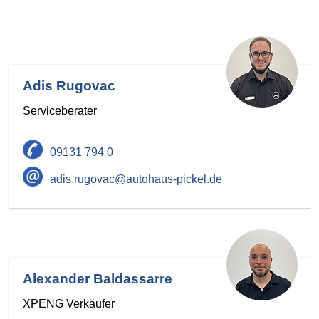
Adis Rugovac
Serviceberater
09131 794 0
adis.rugovac@autohaus-pickel.de
Alexander Baldassarre
XPENG Verkäufer