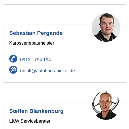
Sebastian Pergande
Karosseriebaumeister
09131 794 194
unfall@autohaus-pickel.de
Steffen Blankenburg
LKW Serviceberater