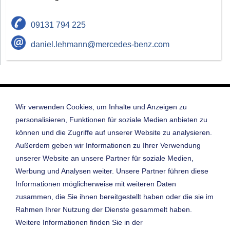
09131 794 225
daniel.lehmann@mercedes-benz.com
Startseite
Wir verwenden Cookies, um Inhalte und Anzeigen zu
Datenschutz
personalisieren, Funktionen für soziale Medien anbieten zu
Datenschutz Pickel App
Impressum
können und die Zugriffe auf unserer Website zu analysieren.
Außerdem geben wir Informationen zu Ihrer Verwendung
Cookie-Einstellungen
Kontakt & Anfahrt
unserer Website an unsere Partner für soziale Medien,
Ansprechpartner
Werbung und Analysen weiter. Unsere Partner führen diese
Öffnungszeiten
Informationen möglicherweise mit weiteren Daten
digitaler Betriebsrundgang
zusammen, die Sie ihnen bereitgestellt haben oder die sie im
Junge Sterne
Rahmen Ihrer Nutzung der Dienste gesammelt haben.
Gebrauchtwagen-Suche
Weitere Informationen finden Sie in der